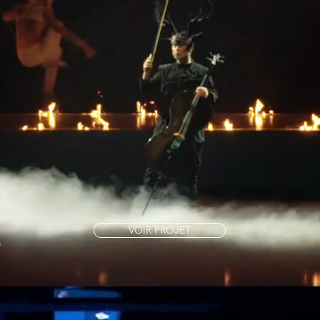
VOIR PROJET
L